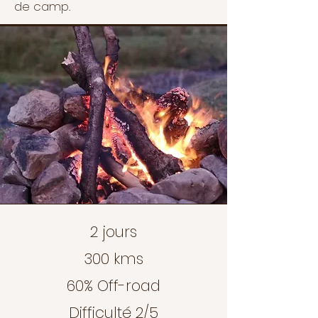
de camp.
2 jours
300 kms
60% Off-road
Difficulté 2/5