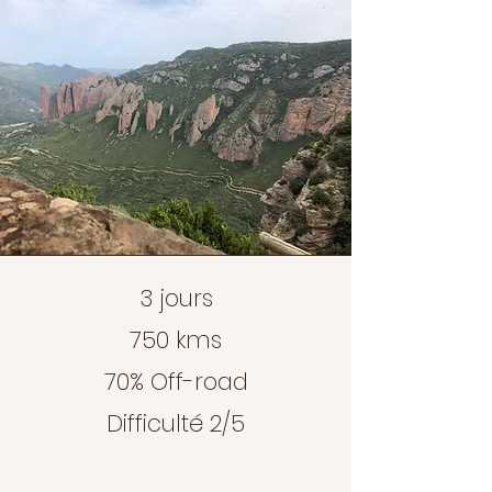
3 jours
750 kms
70% Off-road
Difficulté 2/5