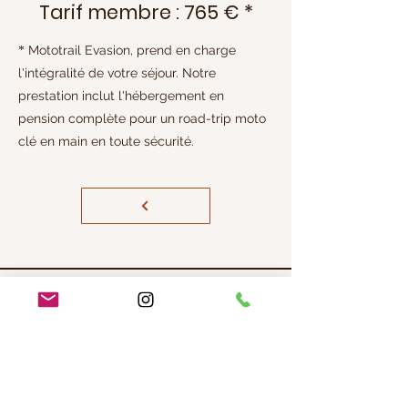
Tarif membre : 765 € *
Mototrail Evasion, prend en charge
​*
l'intégralité de votre séjour. Notre
prestation inclut l'hébergement en
pension complète pour un road-trip moto
clé en main en toute sécurité.
Mototrail Evasion
Association
Pour vous garantir un séjour en
toute sérénité,
Mototrail Evasion